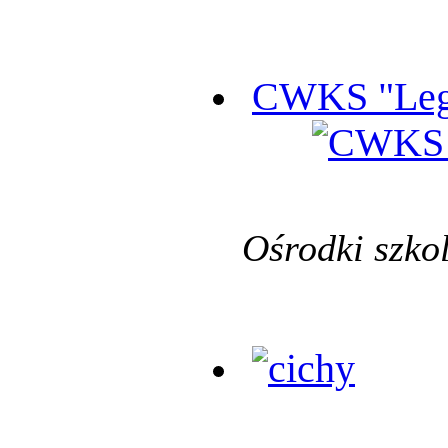
CWKS "Leg
Ośrodki szko