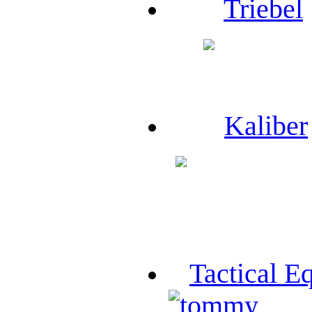
Triebel
Kaliber
Tactical E