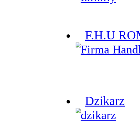
F.H.U R
Dzikarz