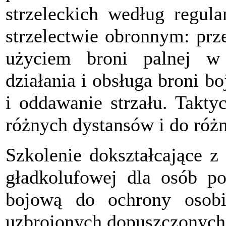
strzeleckich według regul
strzelectwie obronnym: prz
użyciem broni palnej w
działania i obsługa broni b
i oddawanie strzału.
Taktyc
różnych dystansów i do róż
Szkolenie dokształcające z 
gładkolufowej dla osób po
bojową do ochrony osobi
uzbrojonych dopuszczonych 