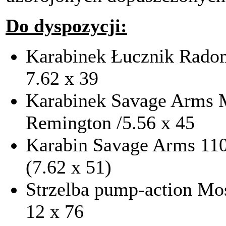
Do dyspozycji:
Karabinek Łucznik Rado
7.62 x 39
Karabinek Savage Arms M
Remington /5.56 x 45
Karabin Savage Arms 110 
(7.62 x 51)
Strzelba pump-action Mo
12 x 76