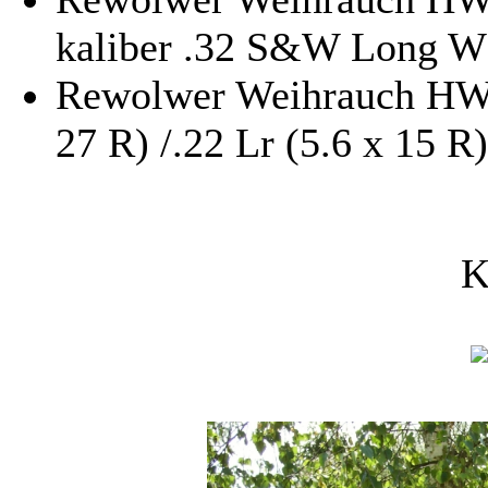
kaliber .32 S&W Long 
Rewolwer Weihrauch HW 
27 R) /.22 Lr (5.6 x 15 R)
K