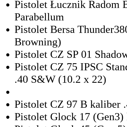
Pistolet Łucznik Radom B
Parabellum
Pistolet Bersa Thunder38
Browning)
Pistolet CZ SP 01 Shadow
Pistolet CZ 75 IPSC Stan
.40 S&W (10.2 x 22)
Pistolet CZ 97 B kaliber 
Pistolet Glock 17 (Gen3) 