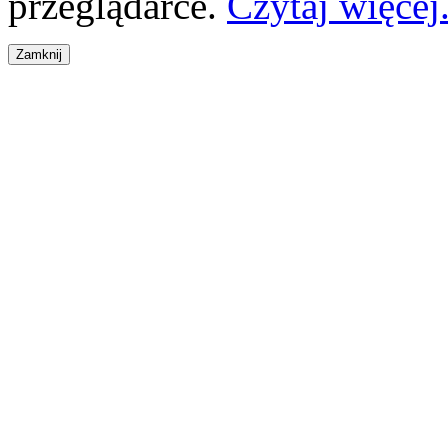
przeglądarce.
Czytaj więcej.