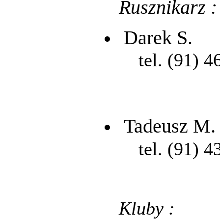
Rusznikarz :
Darek S.
tel. (91) 4
Tadeusz M.
tel. (91) 4
Kluby :