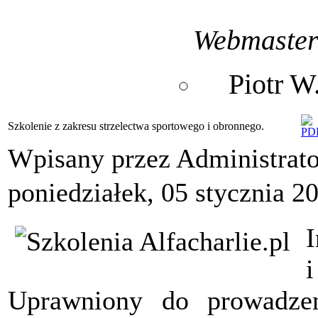
Webmaste
Piotr 
Szkolenie z zakresu strzelectwa sportowego i obronnego.
Wpisany przez Administrat
poniedziałek, 05 stycznia 2
I
i
Uprawniony do prowadzeni