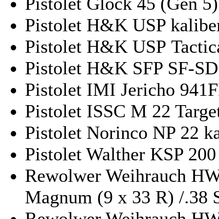
Pistolet Glock 45 (Gen 5)
Pistolet H&K USP kalibe
Pistolet H&K USP Tactica
Pistolet H&K SFP SF-SD 
Pistolet IMI Jericho 941
Pistolet ISSC M 22 Target
Pistolet Norinco NP 22 k
Pistolet Walther KSP 200 
Rewolwer Weihrauch HW 
Magnum (9 x 33 R) /.38 S
Rewolwer Weihrauch HW 