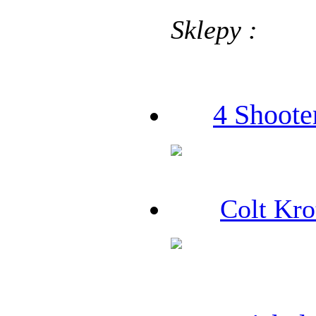
Sklepy :
4 Shoote
Colt Kro