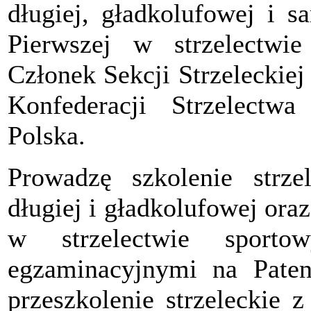
długiej, gładkolufowej i s
Pierwszej w strzelectwi
Członek Sekcji Strzelecki
Konfederacji Strzelectw
Polska.
Prowadzę szkolenie strzel
długiej i gładkolufowej ora
w strzelectwie sport
egzaminacyjnymi na Paten
przeszkolenie strzeleckie 