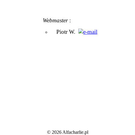
Webmaster
:
Piotr W.
© 2026 Alfacharlie.pl