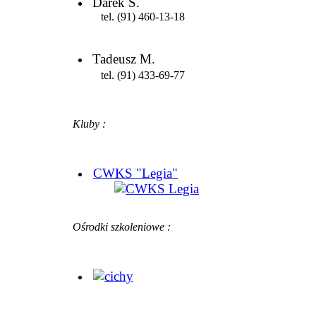
Darek S.
tel. (91) 460-13-18
Tadeusz M.
tel. (91) 433-69-77
Kluby :
CWKS "Legia"
Ośrodki szkoleniowe :