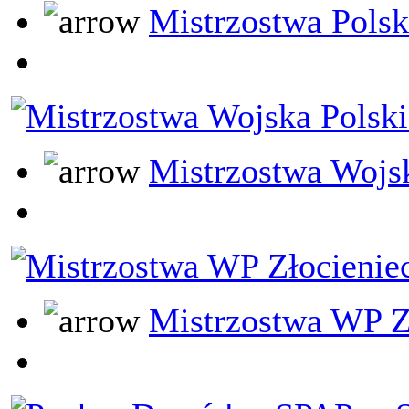
Mistrzostwa Pols
Mistrzostwa Wojs
Mistrzostwa WP Z