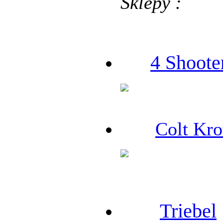
Sklepy :
4 Shoote
Colt Kro
Triebel