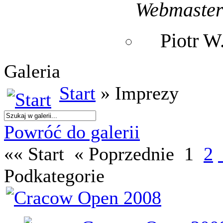
Webmaste
Piotr 
Galeria
Start
» Imprezy
Powróć do galerii
«« Start
« Poprzednie
1
2
Podkategorie