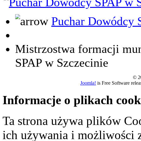
Puchar Dowódcy S
Mistrzostwa formacji m
SPAP w Szczecinie
© 20
Joomla!
is Free Software rele
Informacje o plikach cook
Ta strona używa plików Coo
ich używania i możliwości