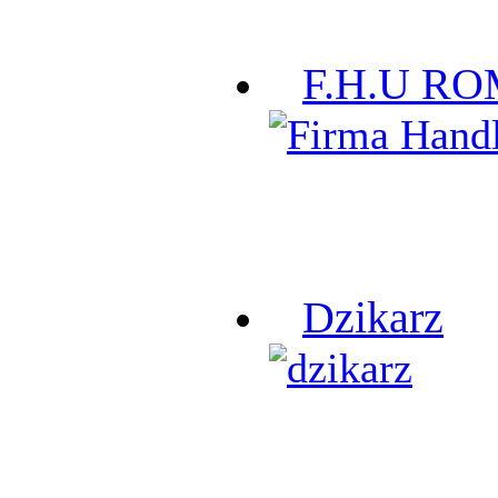
F.H.U R
Dzikarz