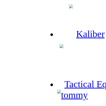
Kaliber
Tactical E