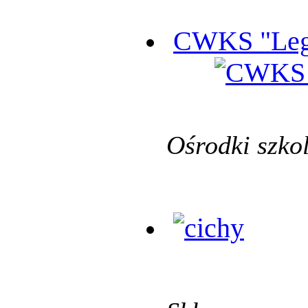
CWKS "Leg
Ośrodki szko