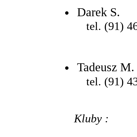
Darek S.
tel. (91) 4
Tadeusz M.
tel. (91) 4
Kluby :