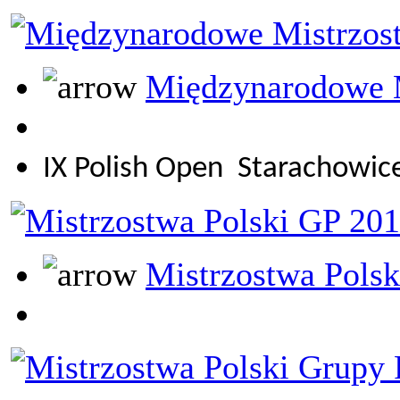
Międzynarodowe M
IX Polish Open
Starachowic
Mistrzostwa Pols