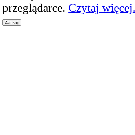
przeglądarce.
Czytaj więcej.