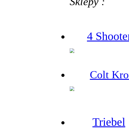
Sklepy :
4 Shoote
Colt Kro
Triebel