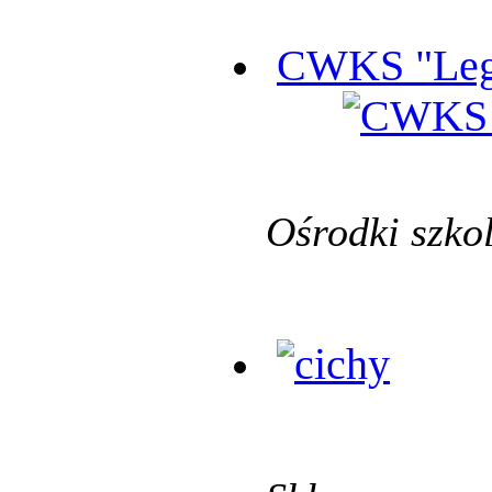
CWKS "Leg
Ośrodki szko