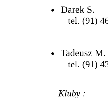
Darek S.
tel. (91) 4
Tadeusz M.
tel. (91) 4
Kluby :