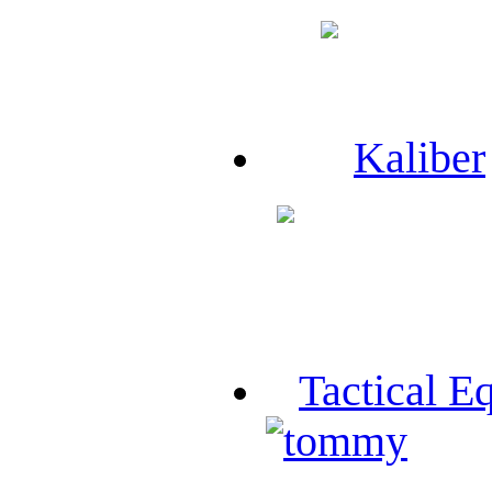
Kaliber
Tactical E