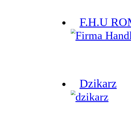
F.H.U R
Dzikarz