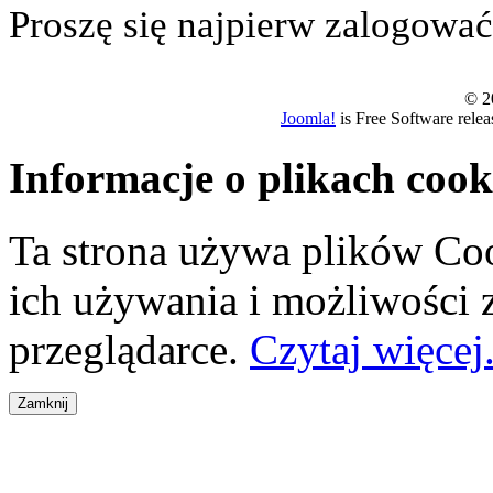
Proszę się najpierw zalogować.
© 20
Joomla!
is Free Software rele
Informacje o plikach cook
Ta strona używa plików Coo
ich używania i możliwości
przeglądarce.
Czytaj więcej.