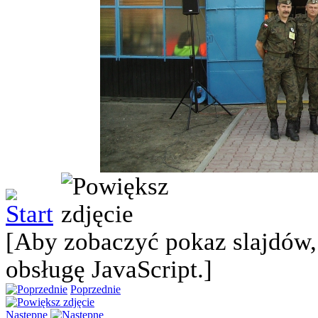
[Aby zobaczyć pokaz slajdów,
obsługę JavaScript.]
Poprzednie
Następne