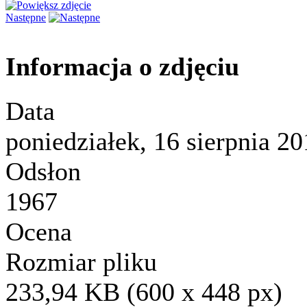
Następne
Informacja o zdjęciu
Data
poniedziałek, 16 sierpnia 2
Odsłon
1967
Ocena
Rozmiar pliku
233,94 KB (600 x 448 px)