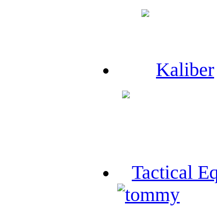
Kaliber
Tactical E