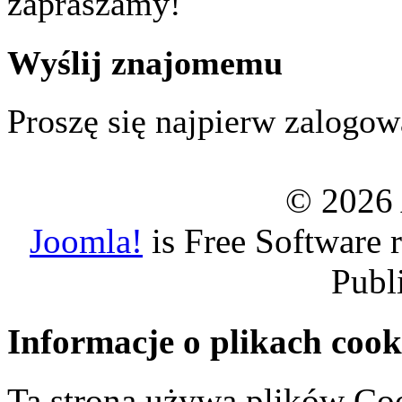
zapraszamy!
Wyślij znajomemu
Proszę się najpierw zalogowa
© 2026 
Joomla!
is Free Software 
Publ
Informacje o plikach cook
Ta strona używa plików Coo