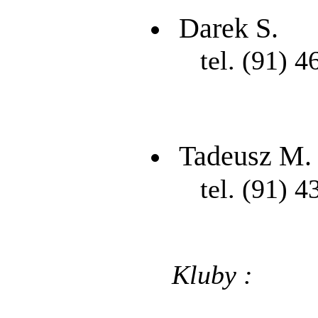
Darek S.
tel. (91) 4
Tadeusz M.
tel. (91) 4
Kluby :