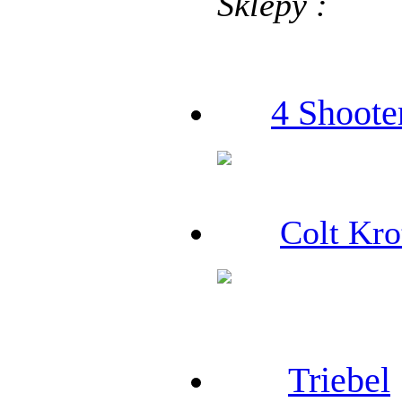
Sklepy :
4 Shoote
Colt Kro
Triebel