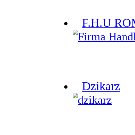
F.H.U R
Dzikarz