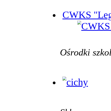
CWKS "Leg
Ośrodki szko