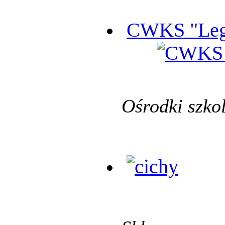
CWKS "Leg
Ośrodki szko