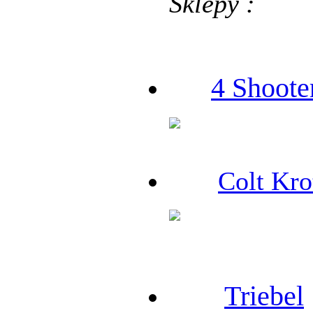
Sklepy :
4 Shoote
Colt Kro
Triebel