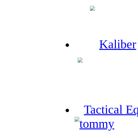
Kaliber
Tactical E