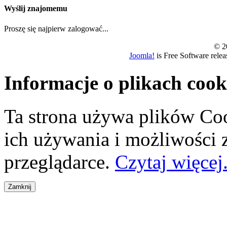
Wyślij znajomemu
Proszę się najpierw zalogować...
© 20
Joomla!
is Free Software rele
Informacje o plikach cook
Ta strona używa plików Coo
ich używania i możliwości
przeglądarce.
Czytaj więcej.