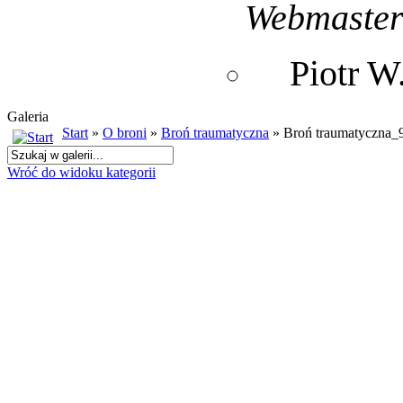
Webmaste
Piotr 
Galeria
Start
»
O broni
»
Broń traumatyczna
» Broń traumatyczna_
Wróć do widoku kategorii