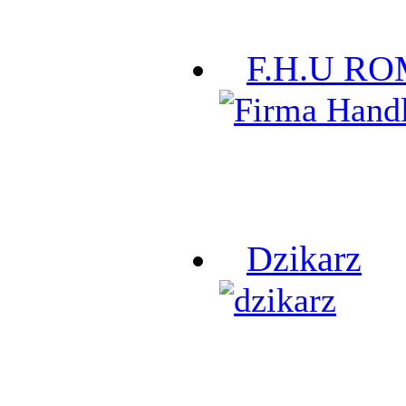
F.H.U R
Dzikarz