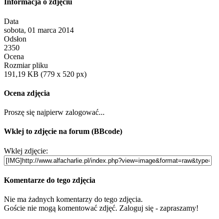
Informacja o zdjęciu
Data
sobota, 01 marca 2014
Odsłon
2350
Ocena
Rozmiar pliku
191,19 KB (779 x 520 px)
Ocena zdjęcia
Proszę się najpierw zalogować...
Wklej to zdjęcie na forum (BBcode)
Wklej zdjęcie:
Komentarze do tego zdjęcia
Nie ma żadnych komentarzy do tego zdjęcia.
Goście nie mogą komentować zdjęć. Zaloguj się - zapraszamy!