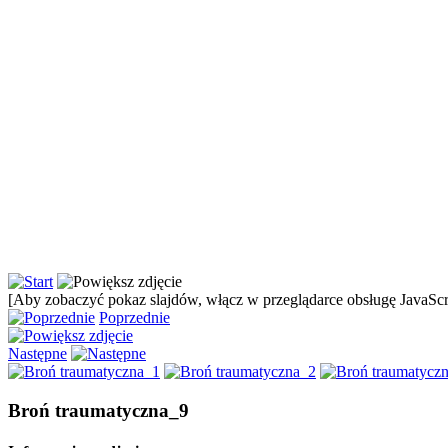
[Aby zobaczyć pokaz slajdów, włącz w przeglądarce obsługę JavaScri
Poprzednie
Następne
Broń traumatyczna_9