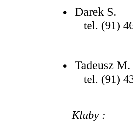
Darek S.
tel. (91) 4
Tadeusz M.
tel. (91) 4
Kluby :