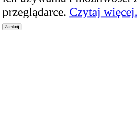
przeglądarce.
Czytaj więcej.