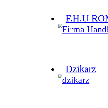
F.H.U R
Dzikarz