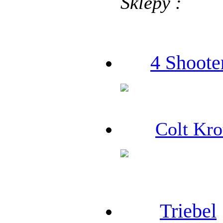
Sklepy :
4 Shoote
Colt Kro
Triebel