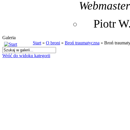
Webmaste
Piotr 
Galeria
Start
»
O broni
»
Broń traumatyczna
» Broń traumat
Wróć do widoku kategorii