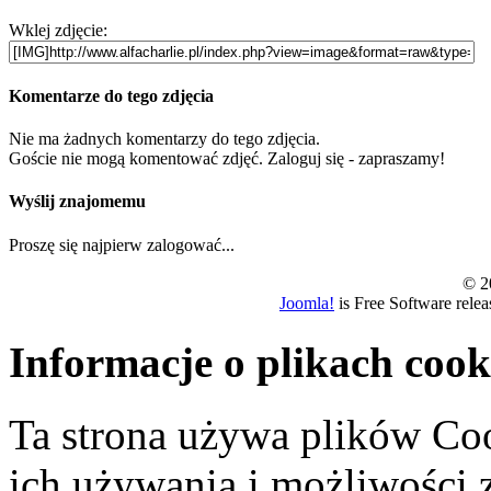
Wklej zdjęcie:
Komentarze do tego zdjęcia
Nie ma żadnych komentarzy do tego zdjęcia.
Goście nie mogą komentować zdjęć. Zaloguj się - zapraszamy!
Wyślij znajomemu
Proszę się najpierw zalogować...
© 20
Joomla!
is Free Software rele
Informacje o plikach cook
Ta strona używa plików Coo
ich używania i możliwości