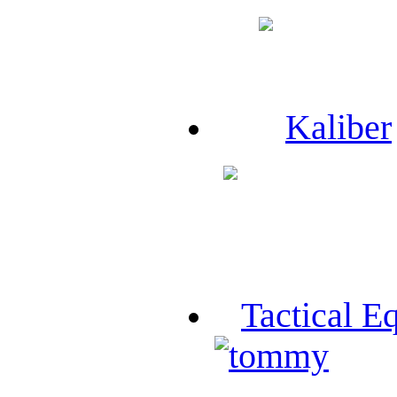
Kaliber
Tactical E