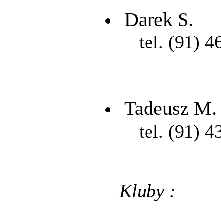
Darek S.
tel. (91) 4
Tadeusz M.
tel. (91) 4
Kluby :