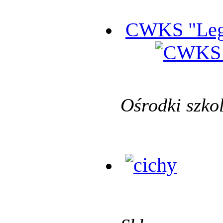
CWKS "Leg
Ośrodki szko