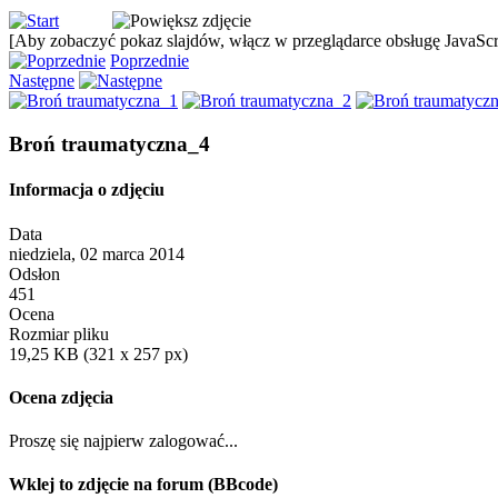
[Aby zobaczyć pokaz slajdów, włącz w przeglądarce obsługę JavaScri
Poprzednie
Następne
Broń traumatyczna_4
Informacja o zdjęciu
Data
niedziela, 02 marca 2014
Odsłon
451
Ocena
Rozmiar pliku
19,25 KB (321 x 257 px)
Ocena zdjęcia
Proszę się najpierw zalogować...
Wklej to zdjęcie na forum (BBcode)