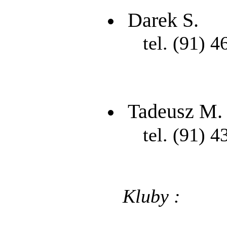
Darek S.
tel. (91) 4
Tadeusz M.
tel. (91) 4
Kluby :