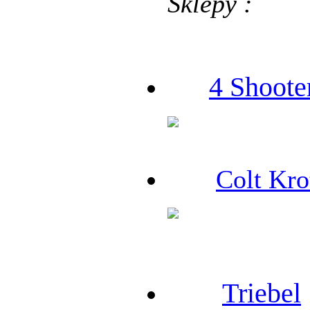
Sklepy :
4 Shoote
Colt Kro
Triebel