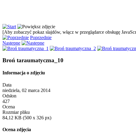
[Aby zobaczyć pokaz slajdów, włącz w przeglądarce obsługę JavaScri
Poprzednie
Następne
Broń taraumatyczna_10
Informacja o zdjęciu
Data
niedziela, 02 marca 2014
Odsłon
427
Ocena
Rozmiar pliku
84,12 KB (500 x 326 px)
Ocena zdjęcia