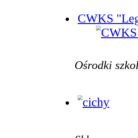
CWKS "Leg
Ośrodki szko