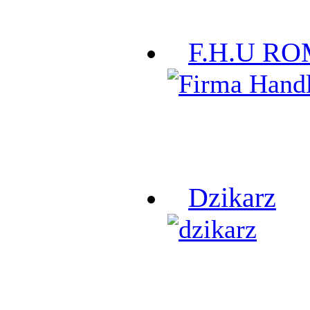
F.H.U R
Dzikarz