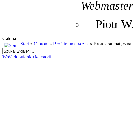
Webmaste
Piotr 
Galeria
Start
»
O broni
»
Broń traumatyczna
» Broń taraumatyczna
Wróć do widoku kategorii