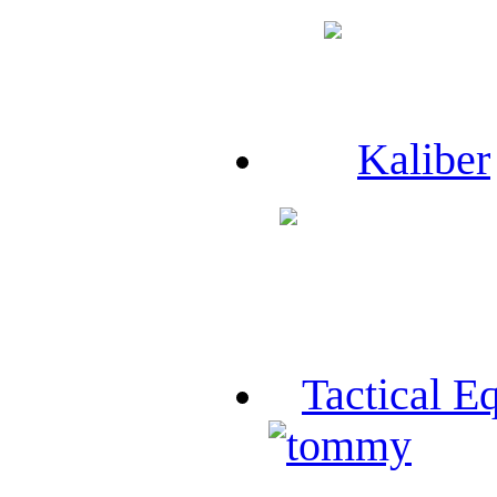
Kaliber
Tactical E