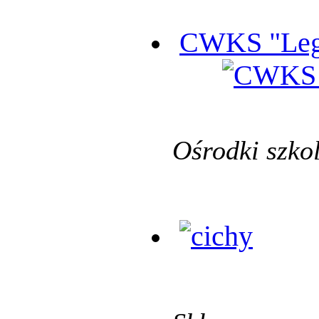
CWKS "Leg
Ośrodki szko