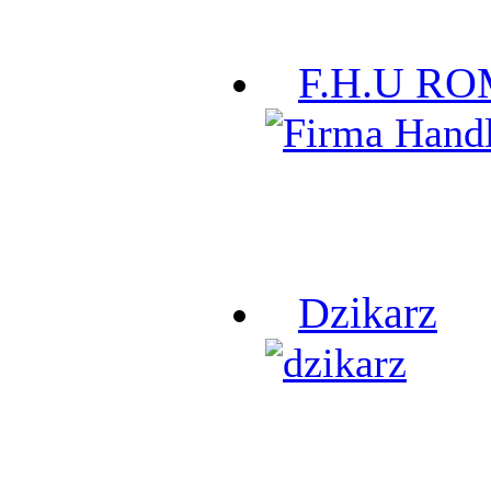
F.H.U R
Dzikarz