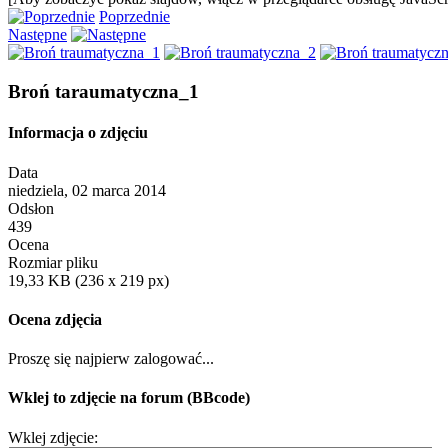
Poprzednie
Następne
Broń taraumatyczna_1
Informacja o zdjęciu
Data
niedziela, 02 marca 2014
Odsłon
439
Ocena
Rozmiar pliku
19,33 KB (236 x 219 px)
Ocena zdjęcia
Proszę się najpierw zalogować...
Wklej to zdjęcie na forum (BBcode)
Wklej zdjęcie: