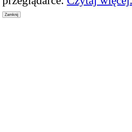
przeglądarce.
Czytaj więcej.