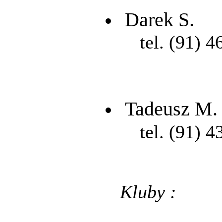
Darek S.
tel. (91) 4
Tadeusz M.
tel. (91) 4
Kluby :