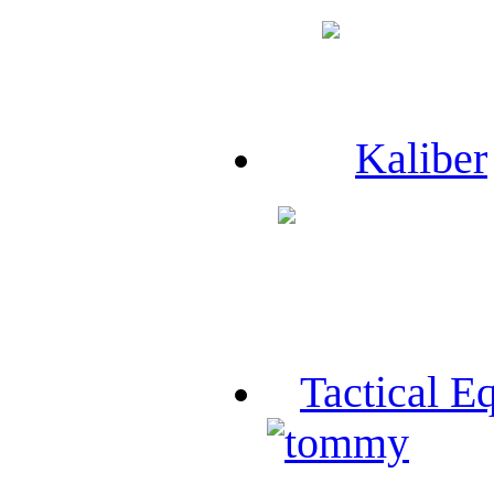
Kaliber
Tactical E