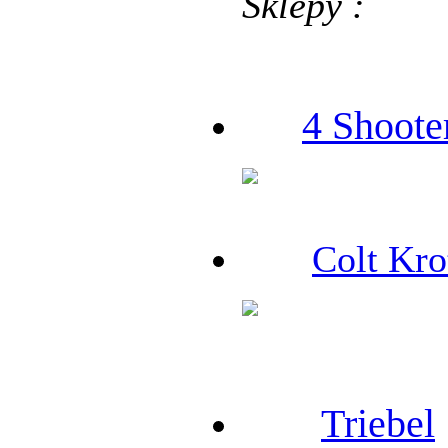
Sklepy :
4 Shoote
Colt Kro
Triebel